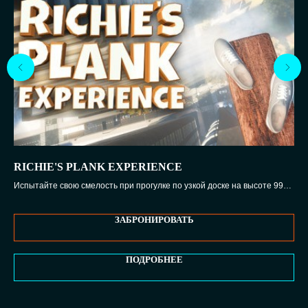
RICHIE'S PLANK EXPERIENCE
T
Испытайте свою смелость при прогулке по узкой доске на высоте 99
Воз
этажей
меч
ЗАБРОНИРОВАТЬ
ПОДРОБНЕЕ