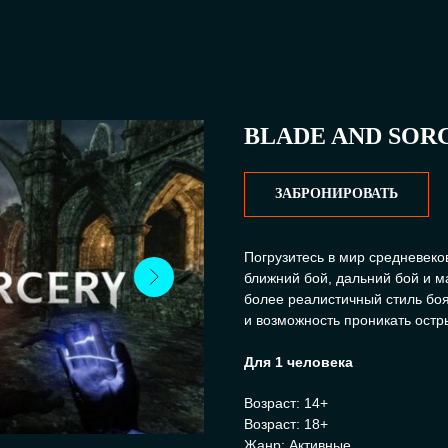
BLADE AND SOR
ЗАБРОНИРОВАТЬ
Погрузитесь в мир средневеко
ближний бой, дальний бой и м
более реалистичный стиль бо
и возможность проникать остр
Для 1 человека
Возраст: 14+
Возраст: 18+
Жанр: Активные