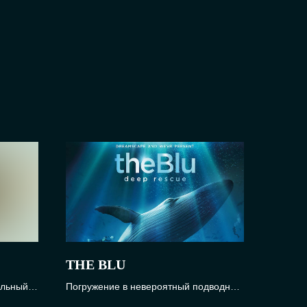
THE BLU
альный
Погружение в невероятный подводный
мир