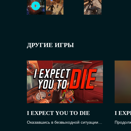
ДРУГИЕ ИГРЫ
I EXPECT YOU TO DIE
I EXP
Оказавшись в безвыходной ситуации,
Продолж
проверьте свои навыки выживания и
каждая 