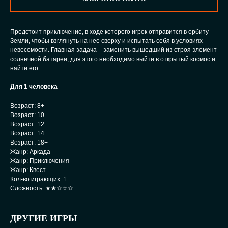
Предстоит приключение, в ходе которого игрок отправится в орбиту
Земли, чтобы взглянуть на нее сверху и испытать себя в условиях
невесомости. Главная задача – заменить вышедший из строя элемент
солнечной батареи, для этого необходимо выйти в открытый космос и
найти его.
Для 1 человека
Возраст: 8+
Возраст: 10+
Возраст: 12+
Возраст: 14+
Возраст: 18+
Жанр: Аркада
Жанр: Приключения
Жанр: Квест
Кол-во играющих: 1
Сложность: ★★☆☆☆
ДРУГИЕ ИГРЫ