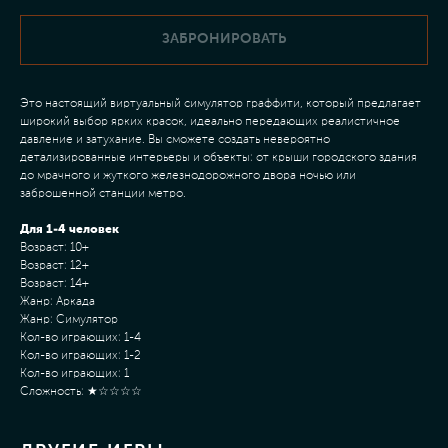
ЗАБРОНИРОВАТЬ
Это настоящий виртуальный симулятор граффити, который предлагает
широкий выбор ярких красок, идеально передающих реалистичное
давление и затухание. Вы сможете создать невероятно
детализированные интерьеры и объекты: от крыши городского здания
до мрачного и жуткого железнодорожного двора ночью или
заброшенной станции метро.
Для 1-4 человек
Возраст: 10+
Возраст: 12+
Возраст: 14+
Жанр: Аркада
Жанр: Симулятор
Кол-во играющих: 1-4
Кол-во играющих: 1-2
Кол-во играющих: 1
Сложность: ★☆☆☆☆