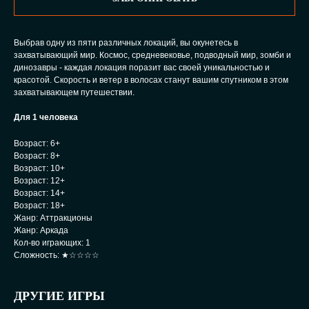
Выбрав одну из пяти различных локаций, вы окунетесь в
захватывающий мир. Космос, средневековье, подводный мир, зомби и
динозавры - каждая локация поразит вас своей уникальностью и
красотой. Скорость и ветер в волосах станут вашим спутником в этом
захватывающем путешествии.
Для 1 человека
Возраст: 6+
Возраст: 8+
Возраст: 10+
Возраст: 12+
Возраст: 14+
Возраст: 18+
Жанр: Аттракционы
Жанр: Аркада
Кол-во играющих: 1
Сложность: ★☆☆☆☆
ДРУГИЕ ИГРЫ