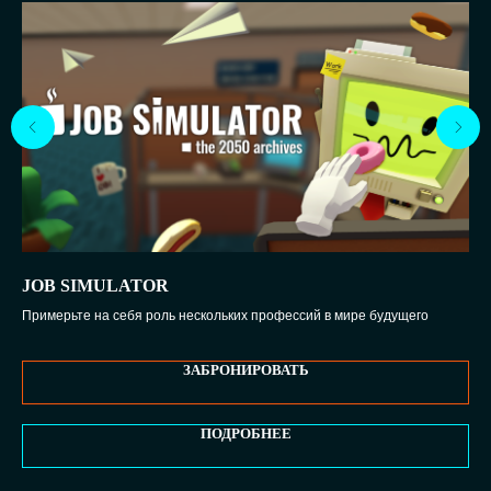
JOB SIMULATOR
M
!
Примерьте на себя роль нескольких профессий в мире будущего
Min
куб
ЗАБРОНИРОВАТЬ
ПОДРОБНЕЕ